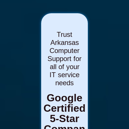
Trust
Arkansas
Computer
Support for
all of your
IT service
needs
Google
Certified
5-Star
Compan